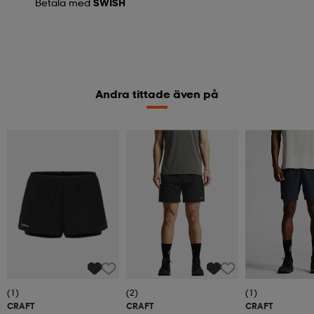
Betala med
SWISH
Andra tittade även på
(1)
(2)
(1)
CRAFT
CRAFT
CRAFT