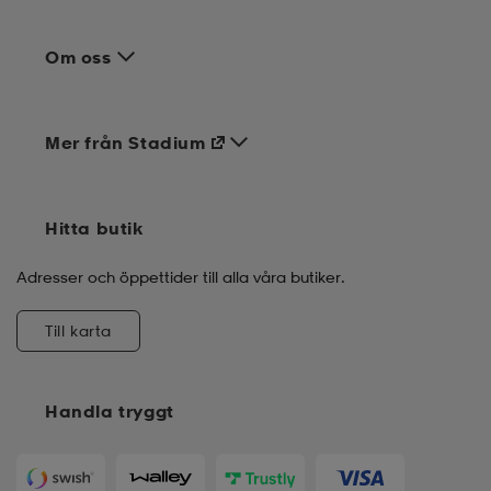
Om oss
Mer från Stadium
Hitta butik
Adresser och öppettider till alla våra butiker.
Till karta
Handla tryggt