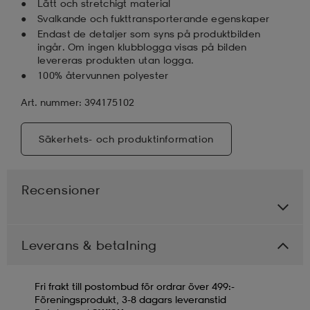
Lätt och stretchigt material
Svalkande och fukttransporterande egenskaper
Endast de detaljer som syns på produktbilden
ingår. Om ingen klubblogga visas på bilden
levereras produkten utan logga.
100% återvunnen polyester
Art. nummer: 394175102
Säkerhets- och produktinformation
Recensioner
Leverans & betalning
Fri frakt till postombud för ordrar över 499:-
Föreningsprodukt, 3-8 dagars leveranstid