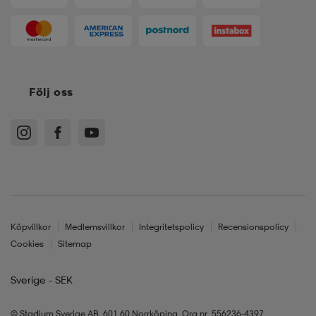
Följ oss
Köpvillkor
Medlemsvillkor
Integritetspolicy
Recensionspolicy
Cookies
Sitemap
Sverige - SEK
© Stadium Sverige AB, 601 60 Norrköping. Org.nr. 556236-4397