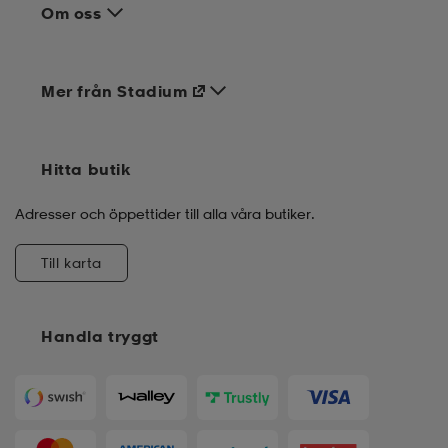
Om oss
Mer från Stadium
Hitta butik
Adresser och öppettider till alla våra butiker.
Till karta
Handla tryggt