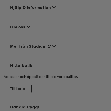
Hjälp & information
Om oss
Mer från Stadium
Hitta butik
Adresser och öppettider till alla våra butiker.
Till karta
Handla tryggt