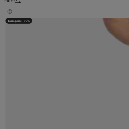
Filter
Kampanj -25%