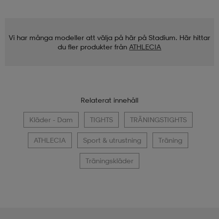
Vi har många modeller att välja på här på Stadium. Här hittar
du fler produkter från
ATHLECIA
Relaterat innehåll
Kläder - Dam
TIGHTS
TRÄNINGSTIGHTS
ATHLECIA
Sport & utrustning
Träning
Träningskläder