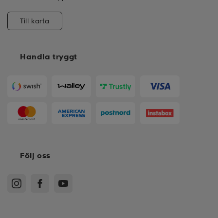
Till karta
Handla tryggt
Följ oss