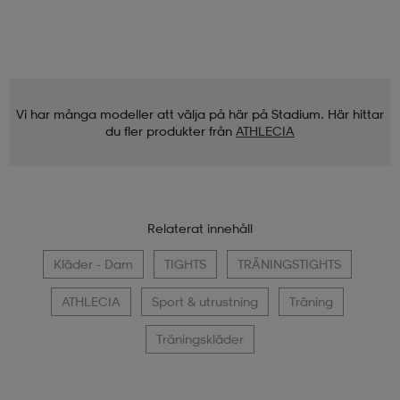
Vi har många modeller att välja på här på Stadium. Här hittar
du fler produkter från
ATHLECIA
Relaterat innehåll
Kläder - Dam
TIGHTS
TRÄNINGSTIGHTS
ATHLECIA
Sport & utrustning
Träning
Träningskläder