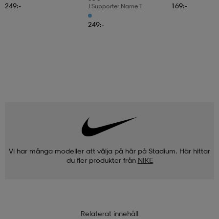
249:-
169:-
J Supporter Name T
249:-
Vi har många modeller att välja på här på Stadium. Här hittar
du fler produkter från
NIKE
Relaterat innehåll