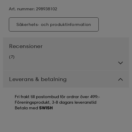
Art. nummer: 298938102
Säkerhets- och produktinformation
Recensioner
(7)
Leverans & betalning
Fri frakt till postombud för ordrar över 499:-
Föreningsprodukt, 3-8 dagars leveranstid
Betala med
SWISH