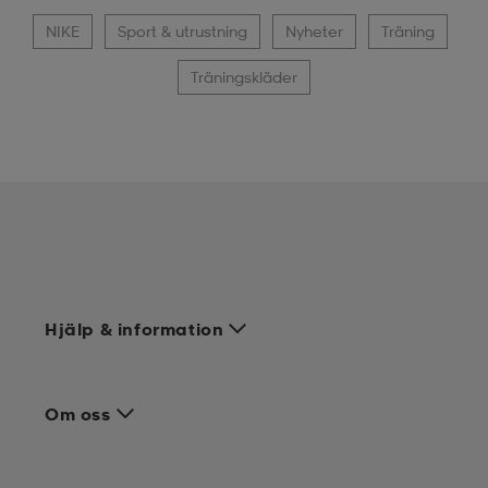
NIKE
Sport & utrustning
Nyheter
Träning
Träningskläder
Hjälp & information
Om oss