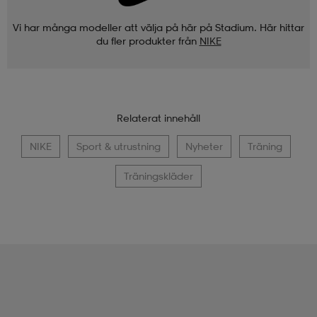
Vi har många modeller att välja på här på Stadium. Här hittar
du fler produkter från
NIKE
Relaterat innehåll
NIKE
Sport & utrustning
Nyheter
Träning
Träningskläder