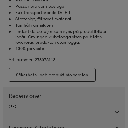
Passar bra som baslager
Fukttransporterande Dri-FIT
Stretchigt, följsamt material
Tumhål i ärmsluten
Endast de detaljer som syns på produktbilden
ingår. Om ingen klubblogga visas på bilden
levereras produkten utan logga.
100% polyester
Art. nummer: 278076113
Säkerhets- och produktinformation
Recensioner
(12)
Leverans & betalning