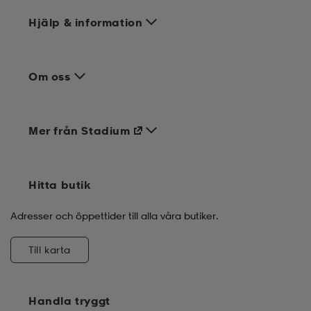
Hjälp & information
Om oss
Mer från Stadium
Hitta butik
Adresser och öppettider till alla våra butiker.
Till karta
Handla tryggt