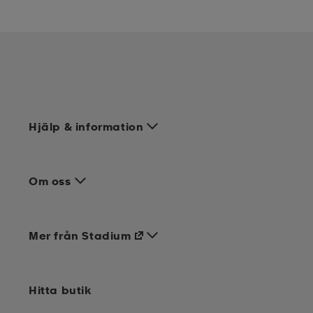
Hjälp & information
Om oss
Mer från Stadium
Hitta butik