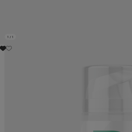
1
/
1