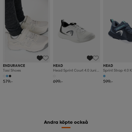
ENDURANCE
HEAD
HEAD
Tasi Shoes
Head Sprint Court 4.0 Junior
Sprint Strap 4.0 
Whbk
579:-
699:-
599:-
Andra köpte också