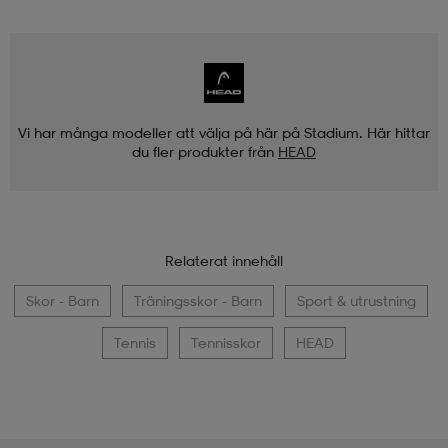
Vi har många modeller att välja på här på Stadium. Här hittar
du fler produkter från
HEAD
Relaterat innehåll
Skor - Barn
Träningsskor - Barn
Sport & utrustning
Tennis
Tennisskor
HEAD