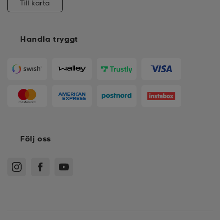
Till karta
Handla tryggt
Följ oss