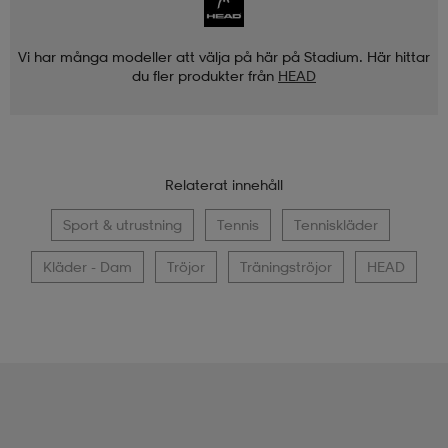
Vi har många modeller att välja på här på Stadium. Här hittar
du fler produkter från
HEAD
Relaterat innehåll
Sport & utrustning
Tennis
Tenniskläder
Kläder - Dam
Tröjor
Träningströjor
HEAD