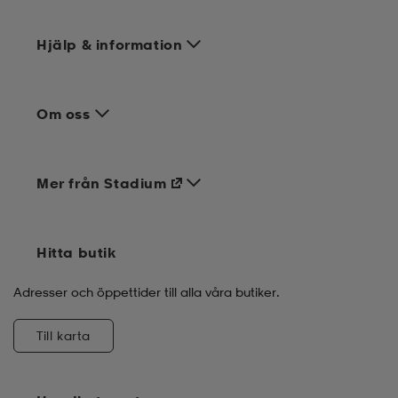
Hjälp & information
Om oss
Mer från Stadium
Hitta butik
Adresser och öppettider till alla våra butiker.
Till karta