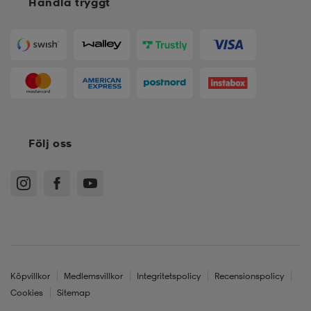
Handla tryggt
Följ oss
Köpvillkor
Medlemsvillkor
Integritetspolicy
Recensionspolicy
Cookies
Sitemap