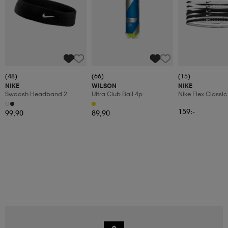
(48)
(66)
(15)
NIKE
WILSON
NIKE
Swoosh Headband 2
Ultra Club Ball 4p
Nike Flex Classic
Headbands 6pk
159:-
99,90
89,90