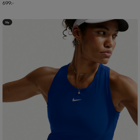
699:-
Ny