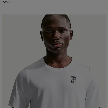
749:-