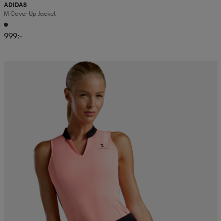
ADIDAS
M Cover Up Jacket
999:-