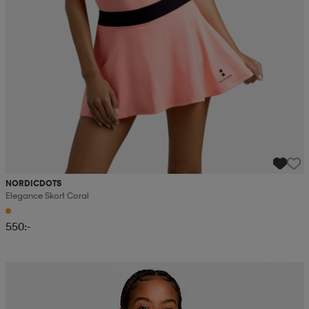
NORDICDOTS
Elegance Skort Coral
550:-