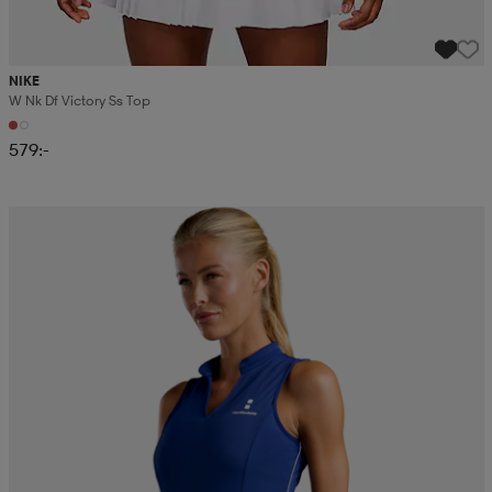
NIKE
W Nk Df Victory Ss Top
579:-