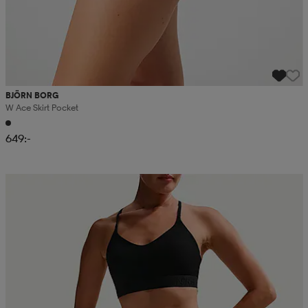
BJÖRN BORG
W Ace Skirt Pocket
649:-