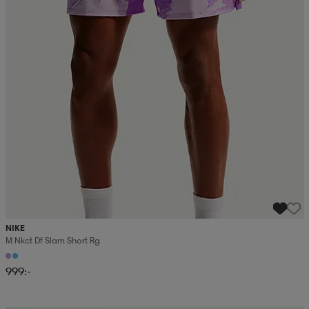
NIKE
M Nkct Df Slam Short Rg
999:-