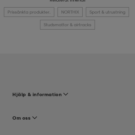
Prissänkta produkter.
NORTHIX
Sport & utrustning
Studsmattor & airtracks
Hjälp & information
Om oss