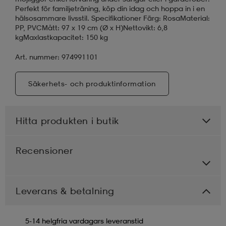
Perfekt för familjeträning, köp din idag och hoppa in i en
hälsosammare livsstil. Specifikationer Färg: RosaMaterial:
PP, PVCMått: 97 x 19 cm (Ø x H)Nettovikt: 6,8
kgMaxlastkapacitet: 150 kg
Art. nummer: 974991101
Säkerhets- och produktinformation
Hitta produkten i butik
Recensioner
Leverans & betalning
5-14 helgfria vardagars leveranstid