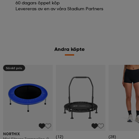
60 dagars öppet köp
Levereras av en av våra Stadium Partners
Andra köpte
Sänkt pris
NORTHIX
(12)
(28)
Mini Fitness Trampoline, 97