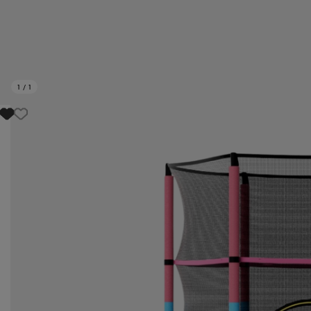
1
/
1