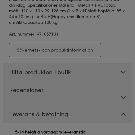
din idag. Specifikationer Material: Metall + PVCTotala
mått: 110 x 110 x 99–126 cm (L x B x H)Mått hopfälld: 85 x
44 x 10 cm (L x B x H)Hoppytans diameter: 81
cmViktkapacitet: 100 kg
Art. nummer: 971057101
Säkerhets- och produktinformation
Hitta produkten i butik
Recensioner
Leverans & betalning
5-14 helgfria vardagars leveranstid