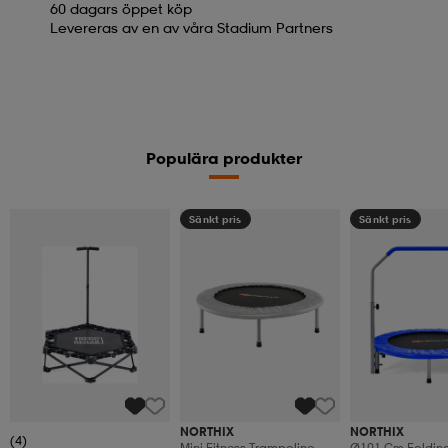
60 dagars öppet köp
Levereras av en av våra Stadium Partners
Populära produkter
Sänkt pris
Sänkt pris
NORTHIX
NORTHIX
(4)
Mini Fitness Trampoline,
Ø101 Cm Folding