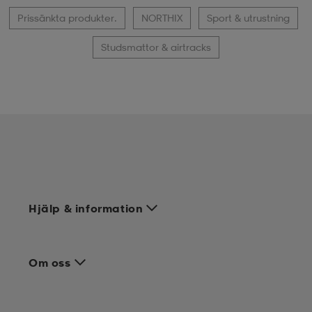
Prissänkta produkter.
NORTHIX
Sport & utrustning
Studsmattor & airtracks
Hjälp & information
Om oss