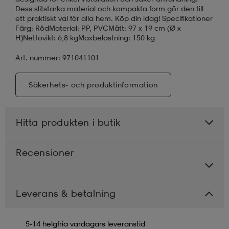
Dess slitstarka material och kompakta form gör den till
ett praktiskt val för alla hem. Köp din idag! Specifikationer
Färg: RödMaterial: PP, PVCMått: 97 x 19 cm (Ø x
H)Nettovikt: 6,8 kgMaxbelastning: 150 kg
Art. nummer: 971041101
Säkerhets- och produktinformation
Hitta produkten i butik
Recensioner
Leverans & betalning
5-14 helgfria vardagars leveranstid