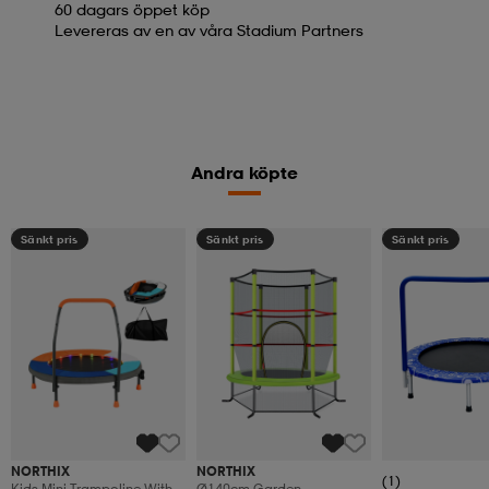
60 dagars öppet köp
Levereras av en av våra Stadium Partners
Andra köpte
Sänkt pris
Sänkt pris
Sänkt pris
NORTHIX
NORTHIX
(1)
Kids Mini Trampoline With
Ø140cm Garden