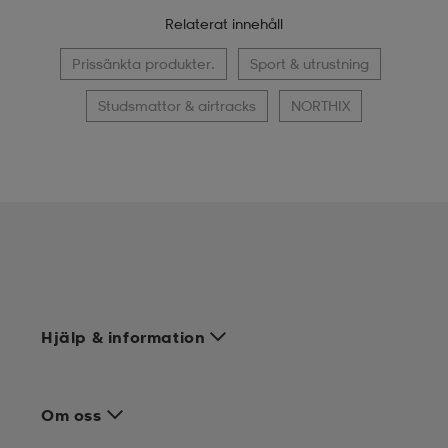
Relaterat innehåll
Prissänkta produkter.
Sport & utrustning
Studsmattor & airtracks
NORTHIX
Hjälp & information
Om oss