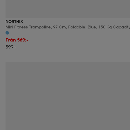
NORTHIX
Mini Fitness Trampoline, 97 Cm, Foldable, Blue, 150 Kg Capacit
Från 569:-
599:-