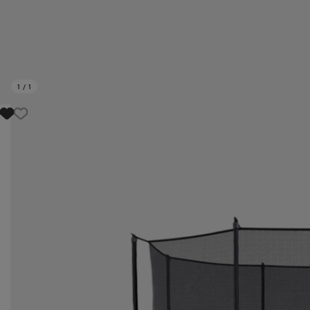
1
/
1