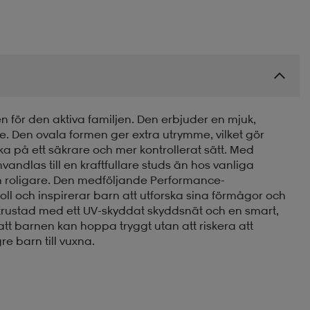
 för den aktiva familjen. Den erbjuder en mjuk,
. Den ovala formen ger extra utrymme, vilket gör
eka på ett säkrare och mer kontrollerat sätt. Med
andlas till en kraftfullare studs än hos vanliga
h roligare. Den medföljande Performance-
ll och inspirerar barn att utforska sina förmågor och
 utrustad med ett UV-skyddat skyddsnät och en smart,
tt barnen kan hoppa tryggt utan att riskera att
e barn till vuxna.