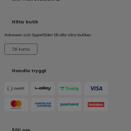
Hitta butik
Adresser och öppettider till alla våra butiker.
Till karta
Handla tryggt
Följ oss