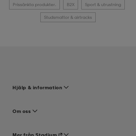
Prissänkta produkter.
B2X
Sport & utrustning
Studsmattor & airtracks
Hjälp & information
Om oss
Mer från Stadium