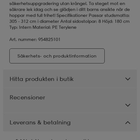
säkerhetsuppgradering utan krångel. Ta steget mot en
säkrare lek idag och se glädjen i ditt barns ansikte när de
hoppar med full frihet! Specifikationer Passar studsmatta:
305 - 312 cm i diameter Antal sidostolpar: 8 Höjd: 180 cm
Typ: Intern Material: PE Terylene
Art. nummer: 954825101
Säkerhets- och produktinformation
Hitta produkten i butik
Recensioner
Leverans & betalning