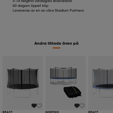
5-14 helgfria vardagars leveranstid
60 dagars öppet köp
Levereras av en av våra Stadium Partners
Andra tittade även på
REACT
NORTHIX
REACT