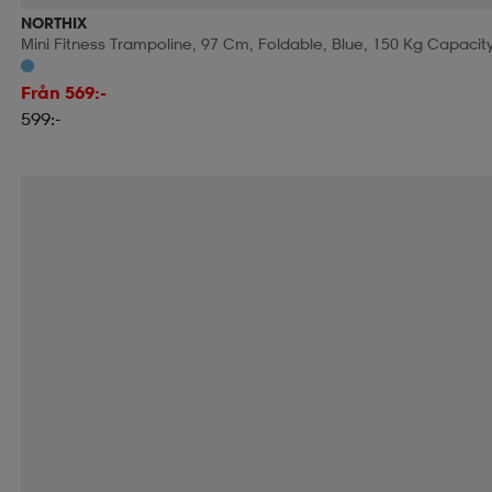
NORTHIX
Mini Fitness Trampoline, 97 Cm, Foldable, Blue, 150 Kg Capacit
Från 569:-
599:-