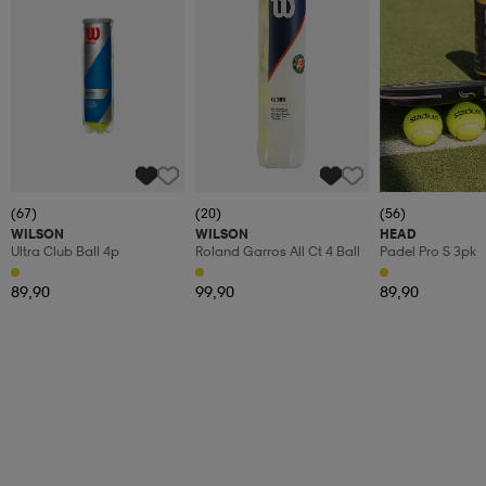
(67)
(20)
(56)
WILSON
WILSON
HEAD
Ultra Club Ball 4p
Roland Garros All Ct 4 Ball
Padel Pro S 3pk
89,90
99,90
89,90