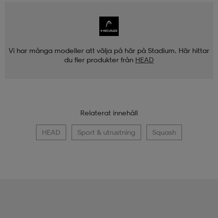
Vi har många modeller att välja på här på Stadium. Här hittar
du fler produkter från
HEAD
Relaterat innehåll
HEAD
Sport & utrustning
Squash