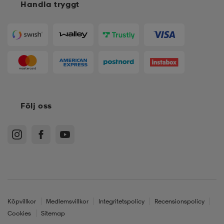
Handla tryggt
Följ oss
Köpvillkor
Medlemsvillkor
Integritetspolicy
Recensionspolicy
Cookies
Sitemap