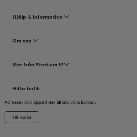
Hjälp & information
Om oss
Mer från Stadium
Hitta butik
Adresser och öppettider till alla våra butiker.
Till karta