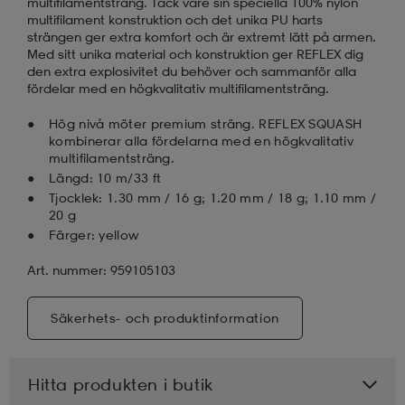
multifilamentsträng. Tack vare sin speciella 100% nylon
multifilament konstruktion och det unika PU harts
strängen ger extra komfort och är extremt lätt på armen.
Med sitt unika material och konstruktion ger REFLEX dig
den extra explosivitet du behöver och sammanför alla
fördelar med en högkvalitativ multifilamentsträng.
Hög nivå möter premium sträng. REFLEX SQUASH
kombinerar alla fördelarna med en högkvalitativ
multifilamentsträng.
Längd: 10 m/33 ft
Tjocklek: 1.30 mm / 16 g; 1.20 mm / 18 g; 1.10 mm /
20 g
Färger: yellow
Art. nummer: 959105103
Säkerhets- och produktinformation
Hitta produkten i butik