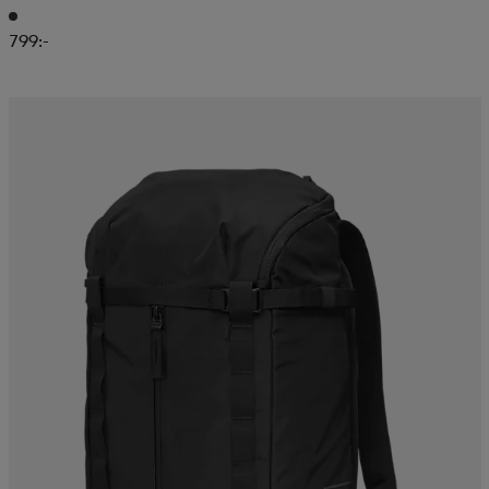
799:-