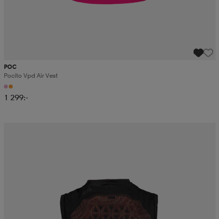
POC
Pocito Vpd Air Vest
1 299:-