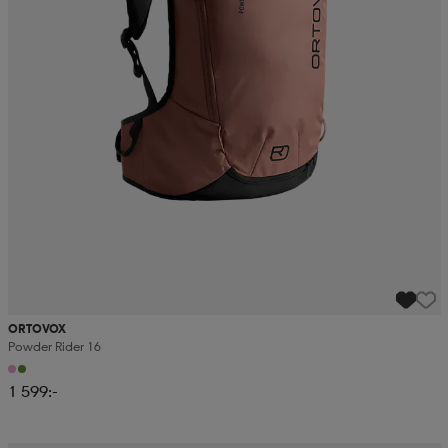
ORTOVOX
Powder Rider 16
1 599:-