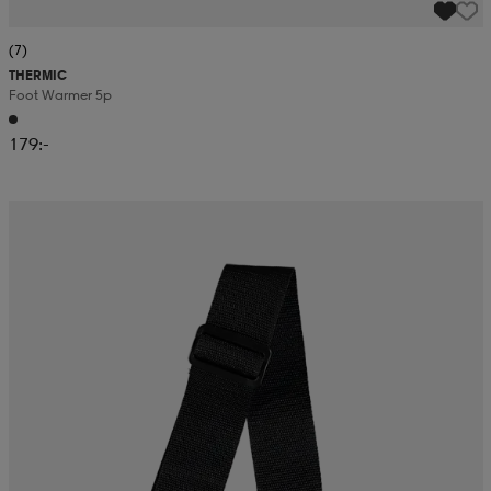
(7)
THERMIC
Foot Warmer 5p
179:-