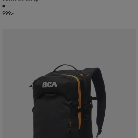
999:-