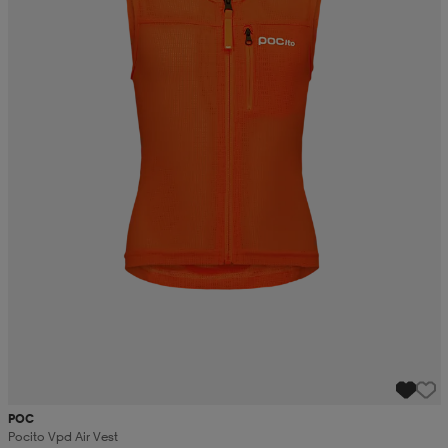
POC
Pocito Vpd Air Vest