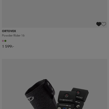
ORTOVOX
Powder Rider 16
1 599:-