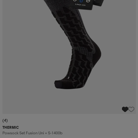
(4)
THERMIC
Powsock Set Fusion Uni + S-1400b