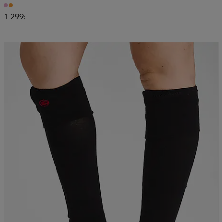
1 299:-