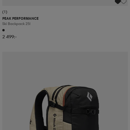
(1)
PEAK PERFORMANCE
Ski Backpack 25l
2 499:-