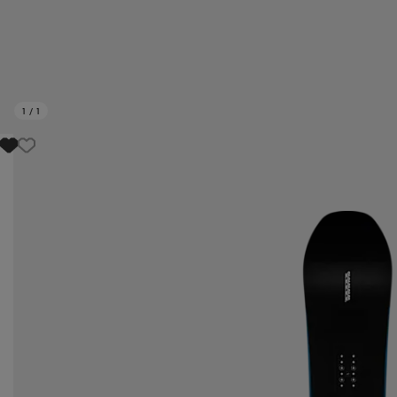
1
/
1