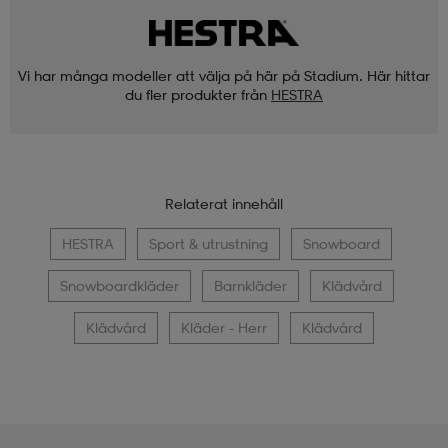
Vi har många modeller att välja på här på Stadium. Här hittar
du fler produkter från
HESTRA
Relaterat innehåll
HESTRA
Sport & utrustning
Snowboard
Snowboardkläder
Barnkläder
Klädvård
Klädvård
Kläder - Herr
Klädvård