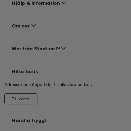
Hjälp & information
Om oss
Mer från Stadium
Hitta butik
Adresser och öppettider till alla våra butiker.
Till karta
Handla tryggt