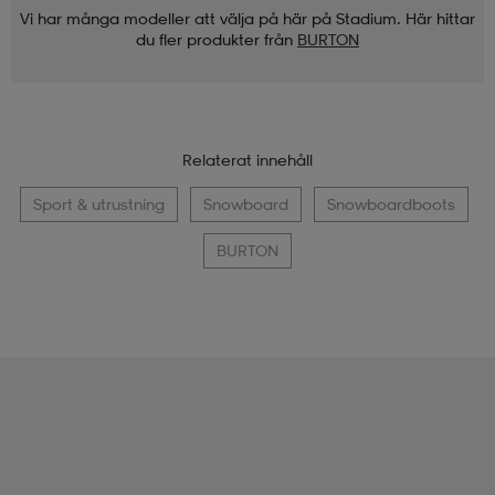
Vi har många modeller att välja på här på Stadium. Här hittar
du fler produkter från
BURTON
Relaterat innehåll
Sport & utrustning
Snowboard
Snowboardboots
BURTON