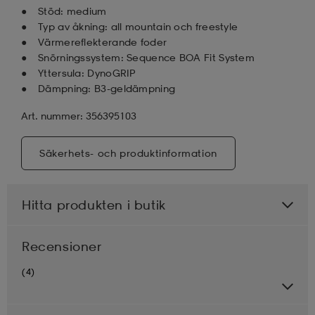
Stöd: medium
Typ av åkning: all mountain och freestyle
Värmereflekterande foder
Snörningssystem: Sequence BOA Fit System
Yttersula: DynoGRIP
Dämpning: B3-geldämpning
Art. nummer: 356395103
Säkerhets- och produktinformation
Hitta produkten i butik
Recensioner
(4)