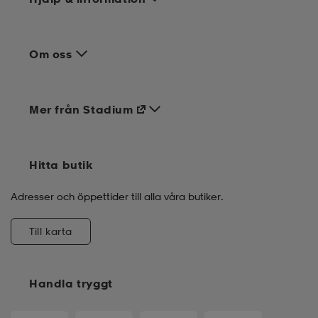
Om oss
Mer från Stadium
Hitta butik
Adresser och öppettider till alla våra butiker.
Till karta
Handla tryggt