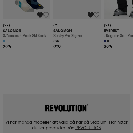
(27)
(2)
(21)
SALOMON
SALOMON
EVEREST
S/access 2-Pack Ski Sock
Sentry Pro Sigma
J Regular Soft Pa
299:-
999:-
899:-
Vi har många modeller att välja på här på Stadium. Här hittar
du fler produkter från
REVOLUTION