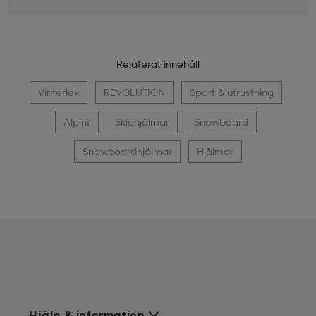
Relaterat innehåll
Vinterlek
REVOLUTION
Sport & utrustning
Alpint
Skidhjälmar
Snowboard
Snowboardhjälmar
Hjälmar
Hjälp & information