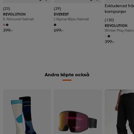
Exkluderad frå
(23)
(29)
kampanjer
REVOLUTION
EVEREST
K Allround Helmet
J Alpine Mips Helmet
(130)
REVOLUTION
399:-
699:-
Winter Play Helm
399:-
Andra köpte också
Kampanj -25%