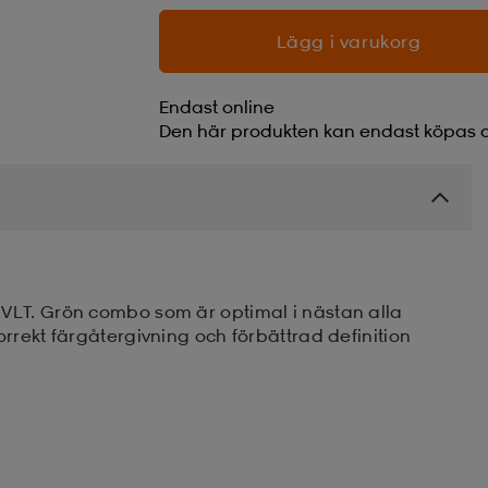
Lägg i varukorg
Endast online
Den här produkten kan endast köpas o
VLT. Grön combo som är optimal i nästan alla
rrekt färgåtergivning och förbättrad definition