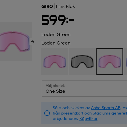
GIRO
Lins Blok
599:-
Loden Green
Loden Green
Välj storlek
One Size
Säljs och skickas av
Ashe Sports AB
, e
från presentkort och Stadiums generel
erbjudanden.
Köpvillkor