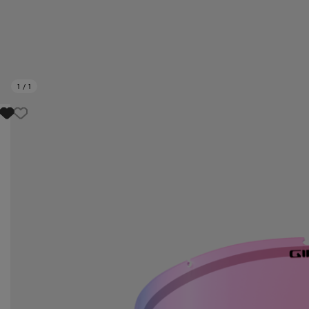
1
/
1