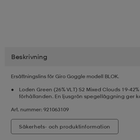
Beskrivning
Ersättningslins för Giro Goggle modell BLOK.
Loden Green (26% VLT) S2 Mixed Clouds 19-42% 
förhållanden. En ljusgrön spegelläggning ger ko
Art. nummer: 921063109
Säkerhets- och produktinformation