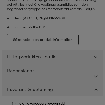
del rött ljus med lång våglängd (samtidigt som den
begränsar färgtopparna) för förbättrad kontrast i solljus.
Clear (90% VLT) Night 80-99% VLT
Art. nummer: 921063106
Säkerhets- och produktinformation
Hitta produkten i butik
Recensioner
Leverans & betalning
1-4 helgfria vardagars leveranstid