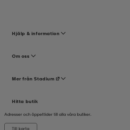
Hjälp & information
Om oss
Mer från Stadium
Hitta butik
Adresser och öppettider till alla våra butiker.
Till karta