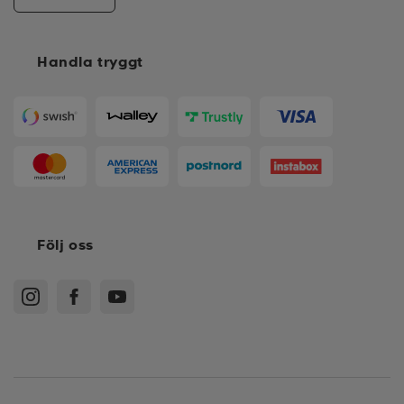
Handla tryggt
Följ oss