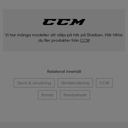
Vi har många modeller att välja på här på Stadium. Här hittar
du fler produkter från
CCM
Relaterat innehåll
Sport & utrustning
Skridskoåkning
CCM
Bandy
Bandyskydd