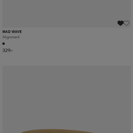
MAD WAVE
Alignment
329:-