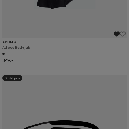
ADIDAS
Adidas Badhijab
349:-
Sänkt pris