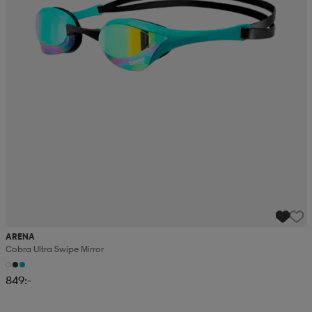
ARENA
Cobra Ultra Swipe Mirror
849:-