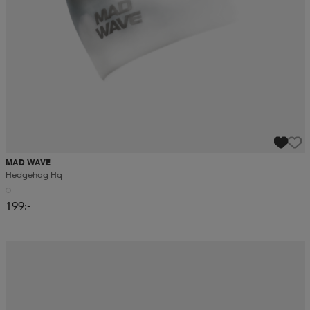
MAD WAVE
Hedgehog Hq
199:-