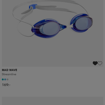
MAD WAVE
Streamline
169:-