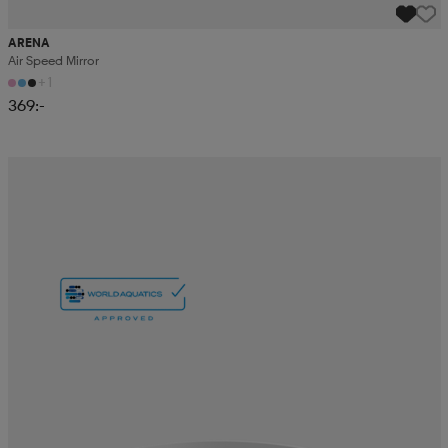
ARENA
Air Speed Mirror
+1
369:-