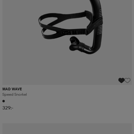
MAD WAVE
Speed Snorkel
329:-