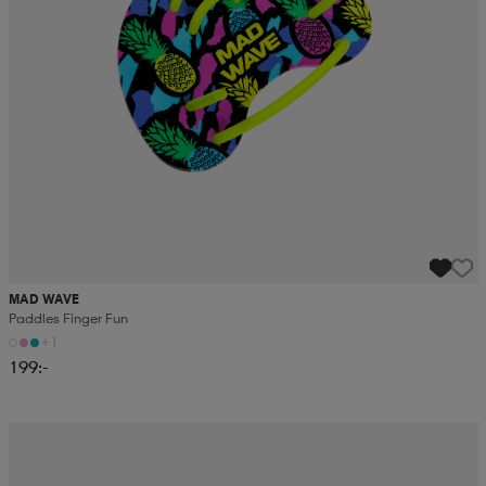
MAD WAVE
Paddles Finger Fun
+1
199:-