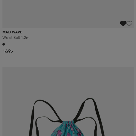
MAD WAVE
Waist Belt 1.2m
169:-