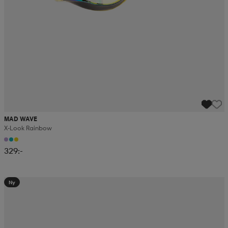
MAD WAVE
X-Look Rainbow
329:-
Ny