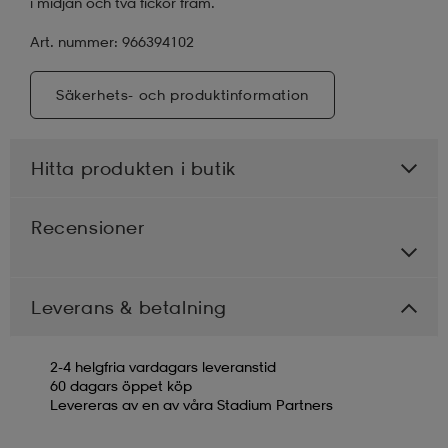
i midjan och två fickor fram.
Art. nummer: 966394102
Säkerhets- och produktinformation
Hitta produkten i butik
Recensioner
Leverans & betalning
2-4 helgfria vardagars leveranstid
60 dagars öppet köp
Levereras av en av våra Stadium Partners