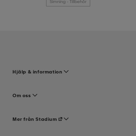
Simning - Tillbehör
Hjälp & information
Om oss
Mer från Stadium