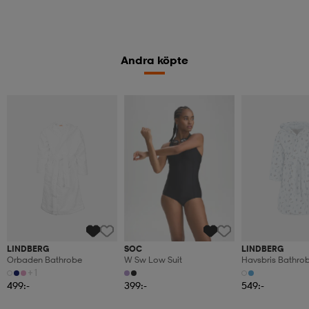
Andra köpte
LINDBERG
SOC
LINDBERG
Orbaden Bathrobe
W Sw Low Suit
Havsbris Bathro
+1
499:-
399:-
549:-