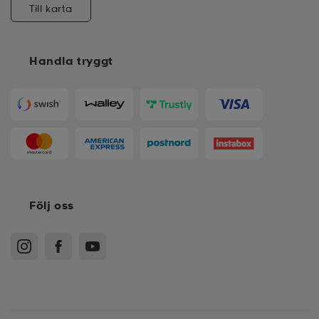
Till karta
Handla tryggt
Följ oss