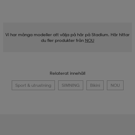
Vi har många modeller att välja på här på Stadium. Här hittar
du fler produkter från
NOU
Relaterat innehåll
Sport & utrustning
SIMNING
Bikini
NOU