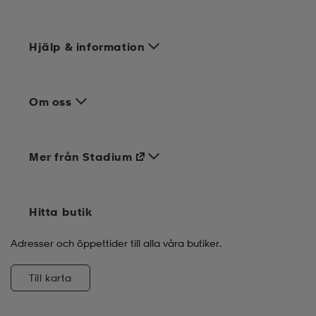
Hjälp & information
Om oss
Mer från Stadium
Hitta butik
Adresser och öppettider till alla våra butiker.
Till karta