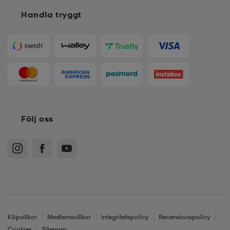
Handla tryggt
Följ oss
Köpvillkor
Medlemsvillkor
Integritetspolicy
Recensionspolicy
Cookies
Sitemap