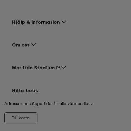
Hjälp & information
Om oss
Mer från Stadium
Hitta butik
Adresser och öppettider till alla våra butiker.
Till karta