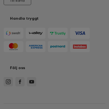
Till karta
Handla tryggt
Följ oss