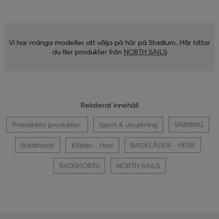
Vi har många modeller att välja på här på Stadium. Här hittar
du fler produkter från
NORTH SAILS
Relaterat innehåll
Prissänkta produkter.
Sport & utrustning
SIMNING
Badshorts
Kläder - Herr
BADKLÄDER - HERR
BADSHORTS
NORTH SAILS