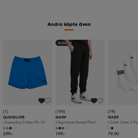
Andra köpte även
Kolla priset
(1)
(154)
(74)
QUIKSILVER
WARP
WARP
J Everyday Volley Yth 14
J Signature Sweat Pant
J Cush Crew 3-P
+1
+1
299:-
199:-
79,90