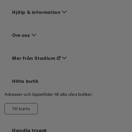
Hjälp & information
Om oss
Mer från Stadium
Hitta butik
Adresser och öppettider till alla våra butiker.
Till karta
Handla tryggt