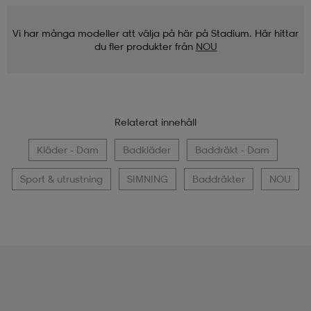
Vi har många modeller att välja på här på Stadium. Här hittar
du fler produkter från
NOU
Relaterat innehåll
Kläder - Dam
Badkläder
Baddräkt - Dam
Sport & utrustning
SIMNING
Baddräkter
NOU