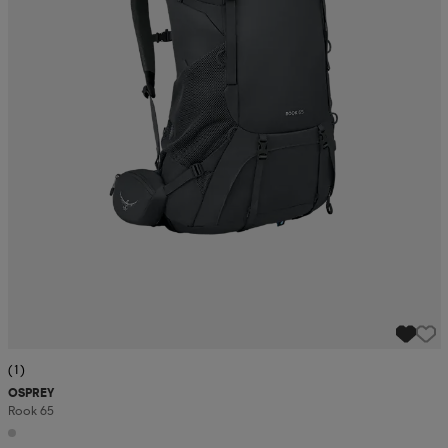
(1)
OSPREY
Rook 65