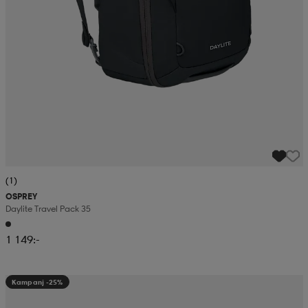
(1)
OSPREY
Daylite Travel Pack 35
1 149:-
Kampanj -25%