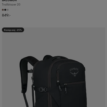
SALOMON
Trailblazer 20
849:-
Kampanj -25%