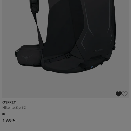
OSPREY
Hikelite Zip 32
1 699:-