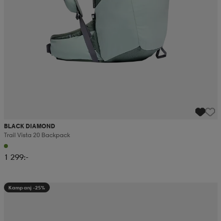
BLACK DIAMOND
Trail Vista 20 Backpack
1 299:-
Kampanj -25%