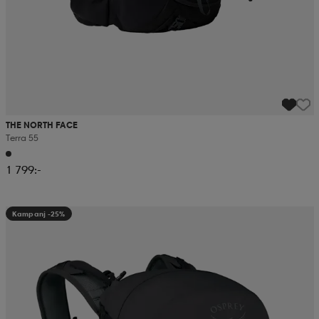
THE NORTH FACE
Terra 55
1 799:-
Kampanj -25%