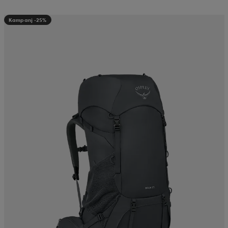
Kampanj -25%