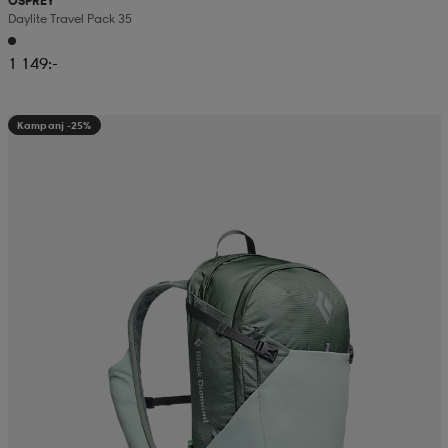
OSPREY
Daylite Travel Pack 35
1 149:-
Kampanj -25%