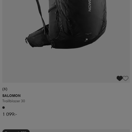
(6)
SALOMON
Trailblazer 30
1 099:-