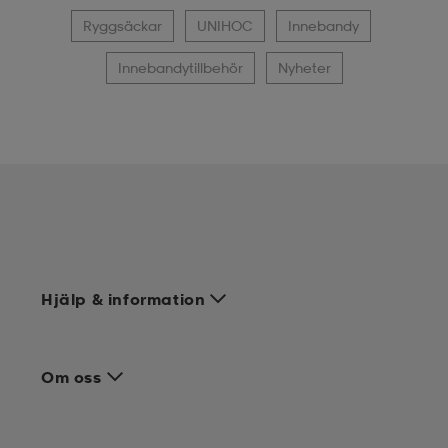
Ryggsäckar
UNIHOC
Innebandy
Innebandytillbehör
Nyheter
Hjälp & information
Om oss