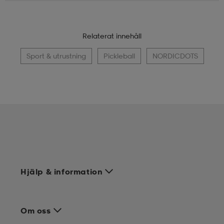
Relaterat innehåll
Sport & utrustning
Pickleball
NORDICDOTS
Hjälp & information
Om oss