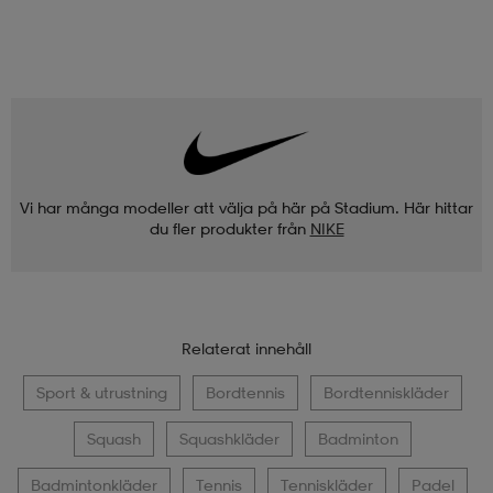
Vi har många modeller att välja på här på Stadium. Här hittar
du fler produkter från
NIKE
Relaterat innehåll
Sport & utrustning
Bordtennis
Bordtenniskläder
Squash
Squashkläder
Badminton
Badmintonkläder
Tennis
Tenniskläder
Padel