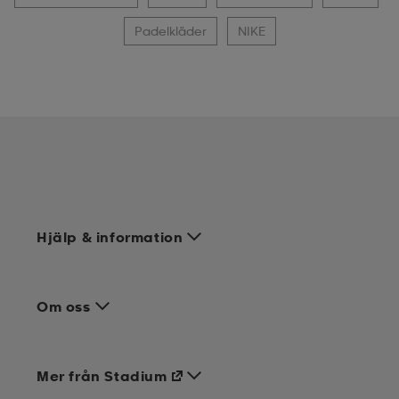
Padelkläder
NIKE
Hjälp & information
Om oss
Mer från Stadium