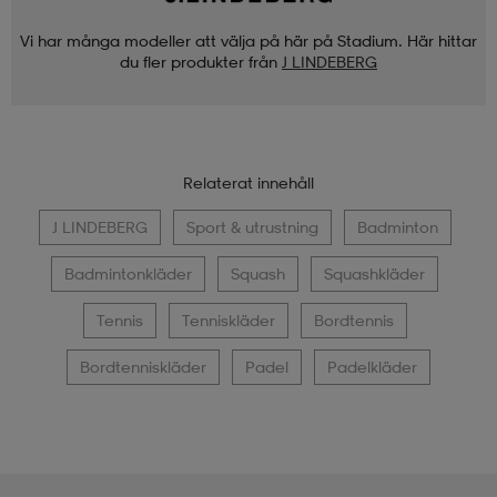
Vi har många modeller att välja på här på Stadium. Här hittar
du fler produkter från
J LINDEBERG
Relaterat innehåll
J LINDEBERG
Sport & utrustning
Badminton
Badmintonkläder
Squash
Squashkläder
Tennis
Tenniskläder
Bordtennis
Bordtenniskläder
Padel
Padelkläder