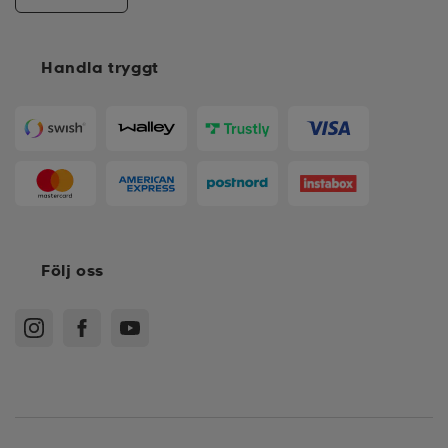
Handla tryggt
Följ oss