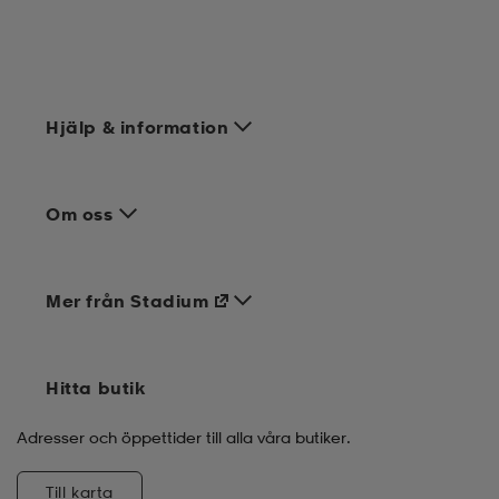
Hjälp & information
Om oss
Mer från Stadium
Hitta butik
Adresser och öppettider till alla våra butiker.
Till karta