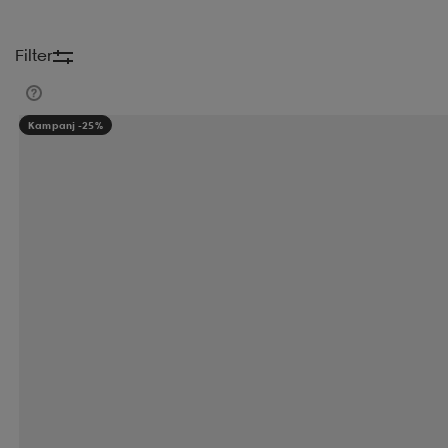
Filter
Kampanj -25%