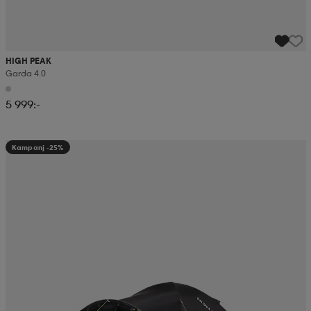
HIGH PEAK
Garda 4.0
5 999:-
Kampanj -25%