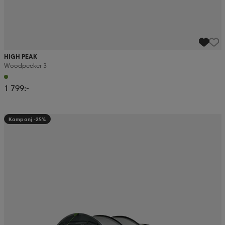
HIGH PEAK
Woodpecker 3
1 799:-
Kampanj -25%