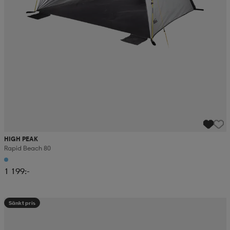
HIGH PEAK
Rapid Beach 80
1 199:-
Sänkt pris