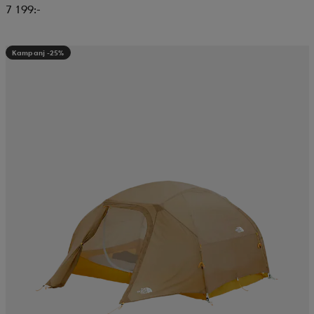
7 199:-
Kampanj -25%