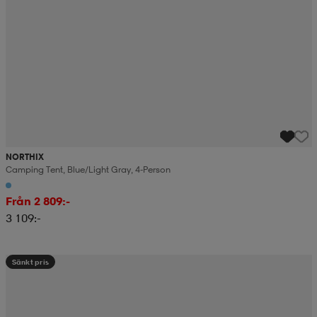
NORTHIX
Camping Tent, Blue/light Gray, 4-Person
Från 2 809:-
3 109:-
Sänkt pris