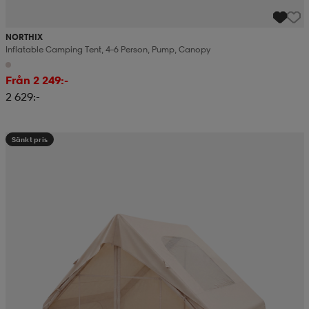
NORTHIX
Inflatable Camping Tent, 4–6 Person, Pump, Canopy
Från 2 249:-
2 629:-
Sänkt pris