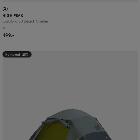
(2)
HIGH PEAK
Calobra 80 Beach Shelter
499:-
Kampanj -25%