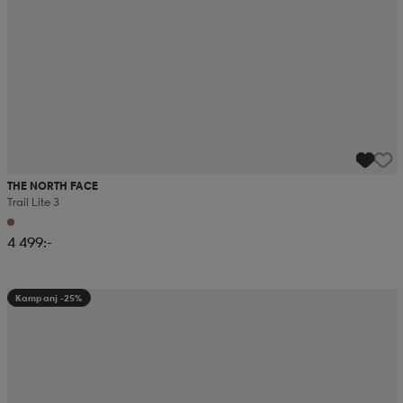
THE NORTH FACE
Trail Lite 3
4 499:-
Kampanj -25%