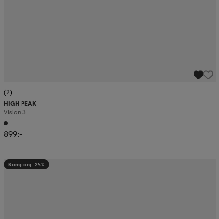
(2)
HIGH PEAK
Vision 3
899:-
Kampanj -25%