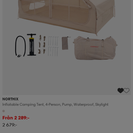
NORTHIX
Inflatable Camping Tent, 4-Person, Pump, Waterproof, Skylight
Från 2 289:-
2 679:-