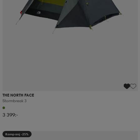
THE NORTH FACE
Stormbreak 3
3 399:-
Kampanj -25%