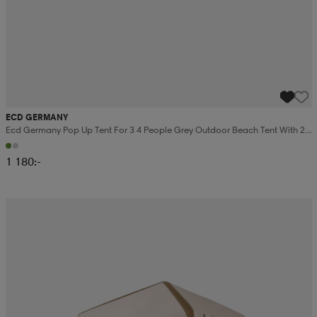
ECD GERMANY
Ecd Germany Pop Up Tent For 3 4 People Grey Outdoor Beach Tent With 2
Doors Weatherproof Camping
1 180:-