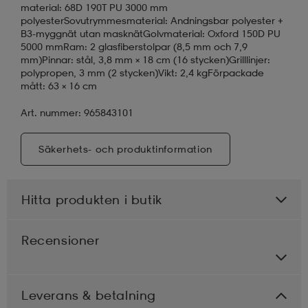
material: 68D 190T PU 3000 mm
polyesterSovutrymmesmaterial: Andningsbar polyester +
B3-myggnät utan masknätGolvmaterial: Oxford 150D PU
5000 mmRam: 2 glasfiberstolpar (8,5 mm och 7,9
mm)Pinnar: stål, 3,8 mm × 18 cm (16 stycken)Grilllinjer:
polypropen, 3 mm (2 stycken)Vikt: 2,4 kgFörpackade
mått: 63 × 16 cm
Art. nummer: 965843101
Säkerhets- och produktinformation
Hitta produkten i butik
Recensioner
Leverans & betalning