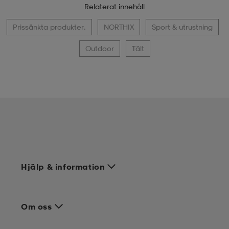
Relaterat innehåll
Prissänkta produkter.
NORTHIX
Sport & utrustning
Outdoor
Tält
Hjälp & information
Om oss