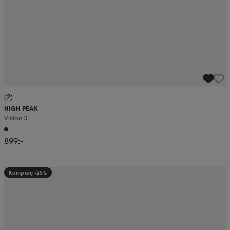
(2)
HIGH PEAK
Vision 3
899:-
Kampanj -25%