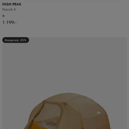
HIGH PEAK
Narvik 4
1 199:-
Kampanj -25%