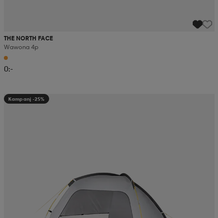
THE NORTH FACE
Wawona 4p
0:-
Kampanj -25%