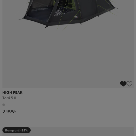
HIGH PEAK
Torri 5.0
2 999:-
Kampanj -25%