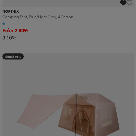
NORTHIX
Camping Tent, Blue/light Gray, 4-Person
Från 2 809:-
3 109:-
Sänkt pris