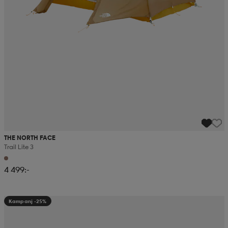
THE NORTH FACE
Trail Lite 3
4 499:-
Kampanj -25%