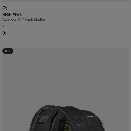
(2)
HIGH PEAK
Calobra 80 Beach Shelter
0:-
Slut