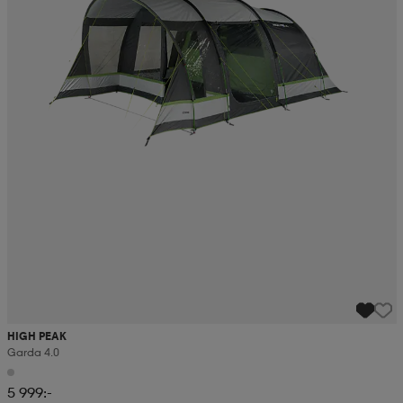
HIGH PEAK
Garda 4.0
5 999:-