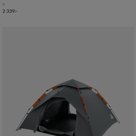
2 339:-