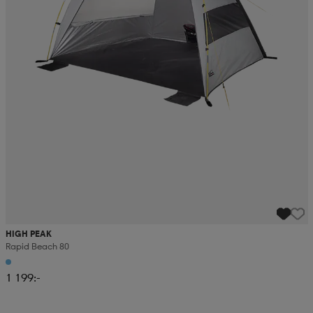
HIGH PEAK
Rapid Beach 80
1 199:-