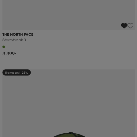
THE NORTH FACE
Stormbreak 3
3 399:-
Kampanj -25%