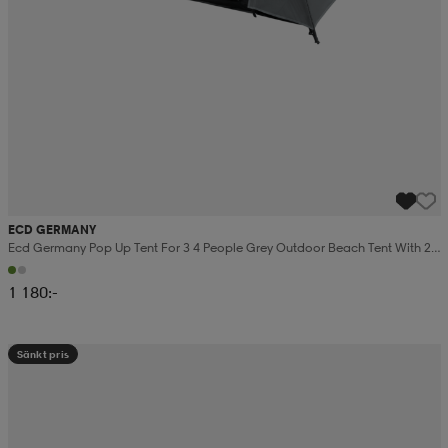
ECD GERMANY
Ecd Germany Pop Up Tent For 3 4 People Grey Outdoor Beach Tent With 2
Doors Weatherproof Camping
1 180:-
Sänkt pris