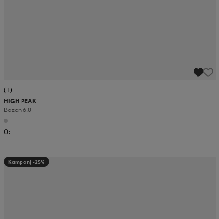
(1)
HIGH PEAK
Bozen 6.0
0:-
Kampanj -25%