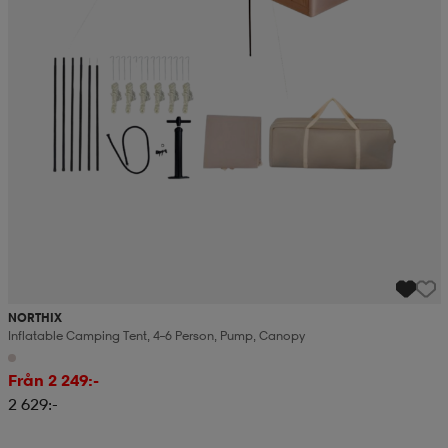
NORTHIX
Inflatable Camping Tent, 4–6 Person, Pump, Canopy
Från 2 249:-
2 629:-