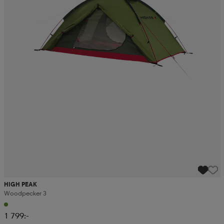
HIGH PEAK
Woodpecker 3
1 799:-