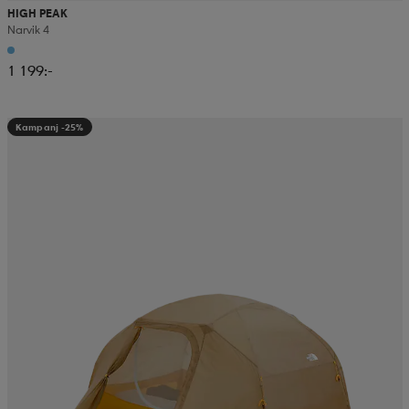
HIGH PEAK
Narvik 4
1 199:-
Kampanj -25%