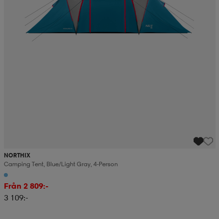
NORTHIX
Camping Tent, Blue/light Gray, 4-Person
Från 2 809:-
3 109:-