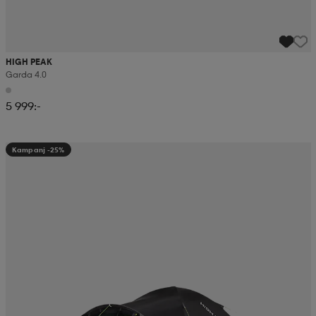
HIGH PEAK
Garda 4.0
5 999:-
Kampanj -25%