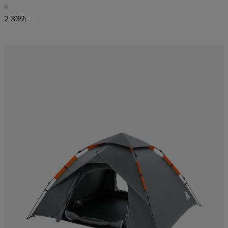
2 339:-