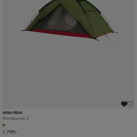
HIGH PEAK
Woodpecker 3
1 799:-