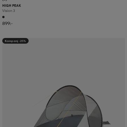
HIGH PEAK
Vision 3
899:-
Kampanj -25%