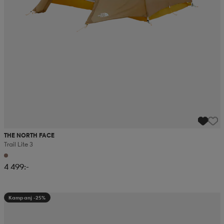
THE NORTH FACE
Trail Lite 3
4 499:-
Kampanj -25%