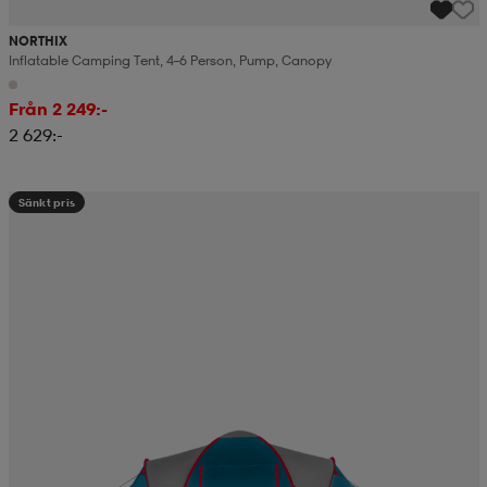
NORTHIX
Inflatable Camping Tent, 4–6 Person, Pump, Canopy
Från 2 249:-
2 629:-
Sänkt pris