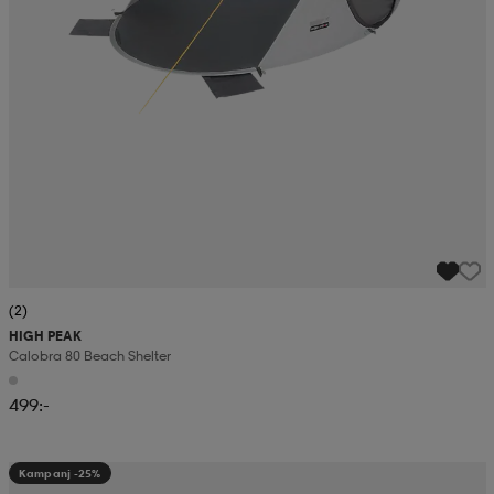
(2)
HIGH PEAK
Calobra 80 Beach Shelter
499:-
Kampanj -25%