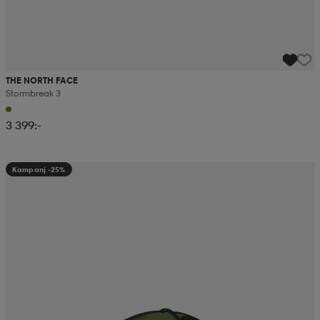
THE NORTH FACE
Stormbreak 3
3 399:-
Kampanj -25%