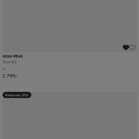
HIGH PEAK
Torri 4.0
2 799:-
Kampanj -25%