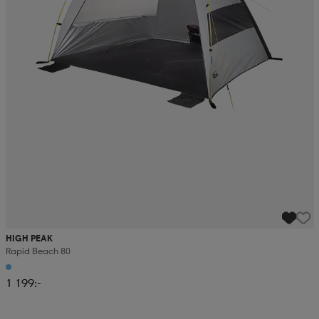
HIGH PEAK
Rapid Beach 80
1 199:-