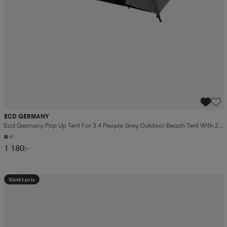
ECD GERMANY
Ecd Germany Pop Up Tent For 3 4 People Grey Outdoor Beach Tent With 2
Doors Weatherproof Camping
1 180:-
Sänkt pris