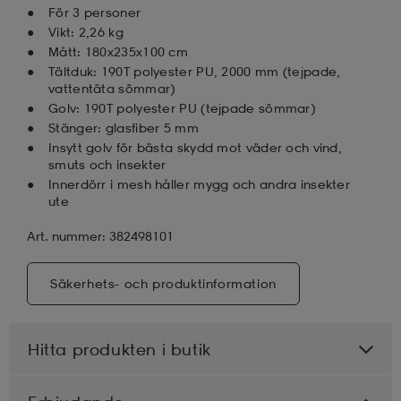
För 3 personer
Vikt: 2,26 kg
Mått: 180x235x100 cm
Tältduk: 190T polyester PU, 2000 mm (tejpade,
vattentäta sömmar)
Golv: 190T polyester PU (tejpade sömmar)
Stänger: glasfiber 5 mm
Insytt golv för bästa skydd mot väder och vind,
smuts och insekter
Innerdörr i mesh håller mygg och andra insekter
ute
Art. nummer: 382498101
Säkerhets- och produktinformation
Hitta produkten i butik