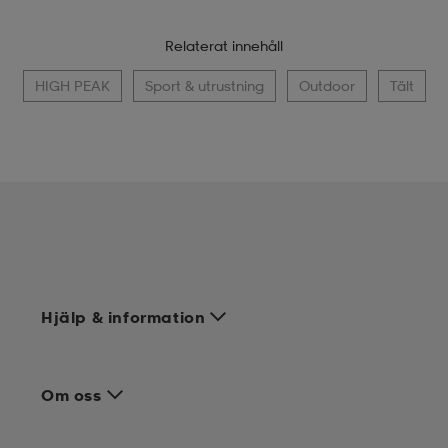
Relaterat innehåll
HIGH PEAK
Sport & utrustning
Outdoor
Tält
Hjälp & information
Om oss