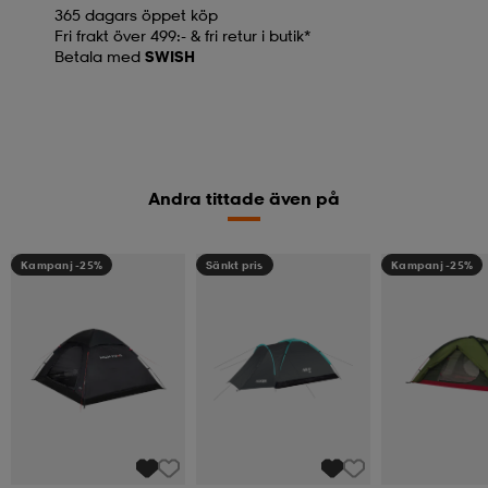
365 dagars öppet köp
Fri frakt över 499:- & fri retur i butik*
Betala med
SWISH
Andra tittade även på
Kampanj -25%
Sänkt pris
Kampanj -25%